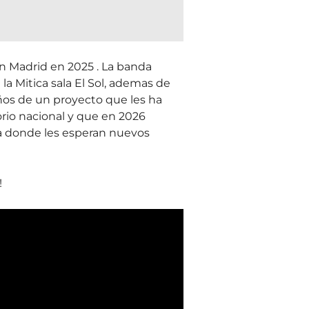
n Madrid en 2025 . La banda
la Mitica sala El Sol, ademas de
 años de un proyecto que les ha
torio nacional y que en 2026
a donde les esperan nuevos
!