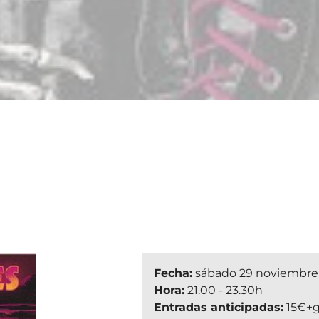
Fecha:
sábado 29 noviembre
Hora:
21.00 - 23.30h
Entradas anticipadas:
15€+