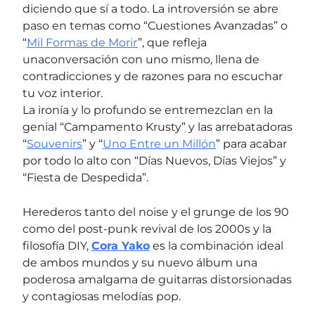
diciendo que sí a todo. La introversión se abre
paso en temas como “Cuestiones Avanzadas” o
“
Mil Formas de Morir
”, que refleja
unaconversación con uno mismo, llena de
contradicciones y de razones para no escuchar
tu voz interior.
La ironía y lo profundo se entremezclan en la
genial “Campamento Krusty” y las arrebatadoras
“
Souvenirs
” y “
Uno Entre un Millón
” para acabar
por todo lo alto con “Días Nuevos, Días Viejos” y
“Fiesta de Despedida”.
Herederos tanto del noise y el grunge de los 90
como del post-punk revival de los 2000s y la
filosofía DIY,
Cora Yako
es la combinación ideal
de ambos mundos y su nuevo álbum una
poderosa amalgama de guitarras distorsionadas
y contagiosas melodías pop.