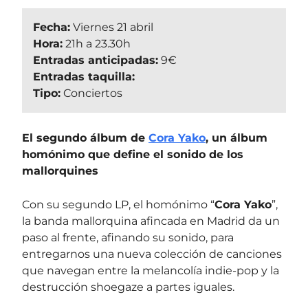
Fecha:
Viernes 21 abril
Hora:
21h a 23.30h
Entradas anticipadas:
9€
Entradas taquilla:
Tipo:
Conciertos
El segundo álbum de
Cora Yako
, un álbum
homónimo que define el sonido de los
mallorquines
Con su segundo LP, el homónimo “
Cora Yako
”,
la banda mallorquina afincada en Madrid da un
paso al frente, afinando su sonido, para
entregarnos una nueva colección de canciones
que navegan entre la melancolía indie-pop y la
destrucción shoegaze a partes iguales.