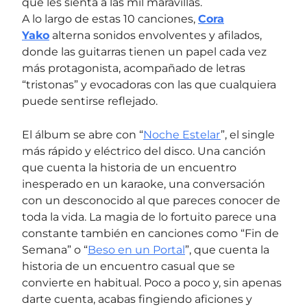
que les sienta a las mil maravillas.
A lo largo de estas 10 canciones,
Cora
Yako
alterna sonidos envolventes y afilados,
donde las guitarras tienen un papel cada vez
más protagonista, acompañado de letras
“tristonas” y evocadoras con las que cualquiera
puede sentirse reflejado.
El álbum se abre con “
Noche Estelar
”, el single
más rápido y eléctrico del disco. Una canción
que cuenta la historia de un encuentro
inesperado en un karaoke, una conversación
con un desconocido al que pareces conocer de
toda la vida. La magia de lo fortuito parece una
constante también en canciones como “Fin de
Semana” o “
Beso en un Portal
”, que cuenta la
historia de un encuentro casual que se
convierte en habitual. Poco a poco y, sin apenas
darte cuenta, acabas fingiendo aficiones y