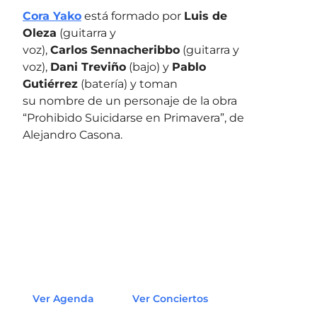
Cora Yako
está formado por
Luis de
Oleza
(guitarra y
voz),
Carlos
Sennacheribbo
(guitarra y
voz),
Dani Treviño
(bajo) y
Pablo
Gutiérrez
(batería) y toman
su nombre de un personaje de la obra
“Prohibido Suicidarse en Primavera”, de
Alejandro Casona.
Ver Agenda
Ver Conciertos