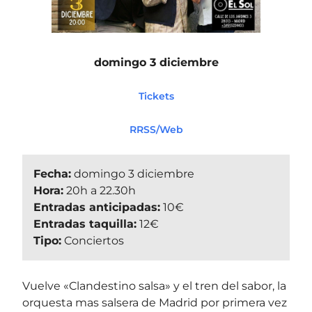
domingo 3 diciembre
Tickets
RRSS/Web
Fecha:
domingo 3 diciembre
Hora:
20h a 22.30h
Entradas anticipadas:
10€
Entradas taquilla:
12€
Tipo:
Conciertos
Vuelve «Clandestino salsa» y el tren del sabor, la
orquesta mas salsera de Madrid por primera vez