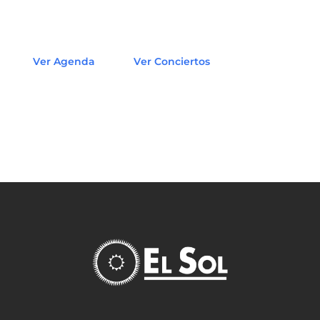
Ver Agenda
Ver Conciertos