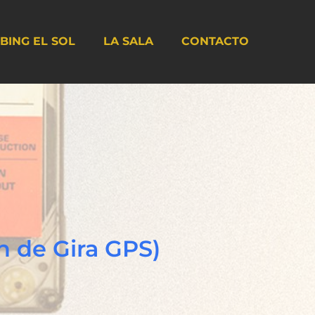
BING EL SOL
LA SALA
CONTACTO
 de Gira GPS)