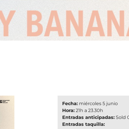
Fecha:
miércoles 5 junio
Hora:
21h a 23.30h
Entradas anticipadas:
Sold 
Entradas taquilla: