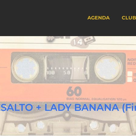
AGENDA
CLUB
SALTO + LADY BANANA (Fin