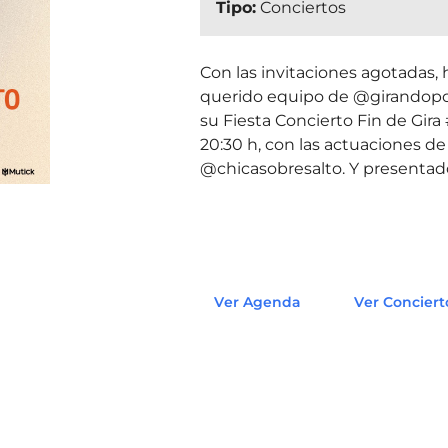
Tipo:
Conciertos
Con las invitaciones agotadas,
querido equipo de @girandopors
su Fiesta Concierto Fin de Gira 
20:30 h, con las actuaciones 
@chicasobresalto. Y presenta
Ver Agenda
Ver Conciert