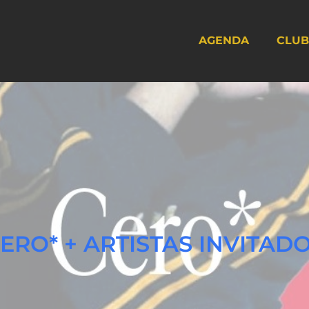
AGENDA
CLUB
CERO* + ARTISTAS INVITAD