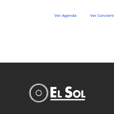
Ver Agenda
Ver Conciert