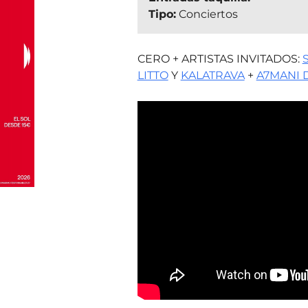
Tipo:
Conciertos
CERO + ARTISTAS INVITADOS:
LITTO
Y
KALATRAVA
+
A7MANI D