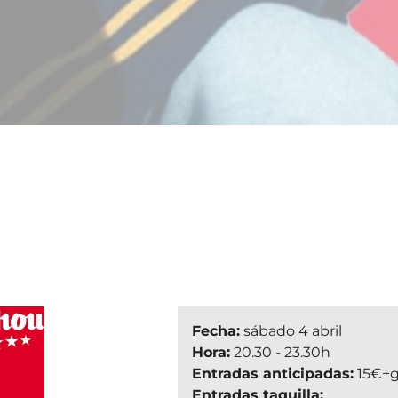
Fecha:
sábado 4 abril
Hora:
20.30 - 23.30h
Entradas anticipadas:
15€+
Entradas taquilla: