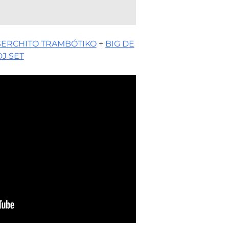
SERCHITO TRAMBÓTIKO
+
BIG DE
J SET