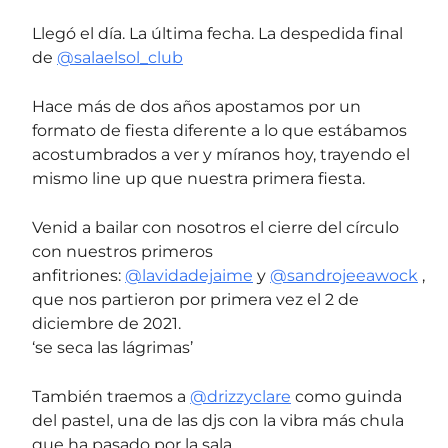
Llegó el día. La última fecha. La despedida final
de
@salaelsol_club
Hace más de dos años apostamos por un
formato de fiesta diferente a lo que estábamos
acostumbrados a ver y míranos hoy, trayendo el
mismo line up que nuestra primera fiesta.
Venid a bailar con nosotros el cierre del círculo
con nuestros primeros
anfitriones:
@lavidadejaime
y
@sandrojeeawock
,
que nos partieron por primera vez el 2 de
diciembre de 2021.
‘se seca las lágrimas’
También traemos a
@drizzyclare
como guinda
del pastel, una de las djs con la vibra más chula
que ha pasado por la sala.