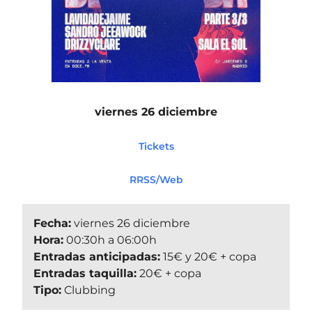
viernes 26 diciembre
Tickets
RRSS/Web
Fecha:
viernes 26 diciembre
Hora:
00:30h a 06:00h
Entradas anticipadas:
15€ y 20€ + copa
Entradas taquilla:
20€ + copa
Tipo:
Clubbing