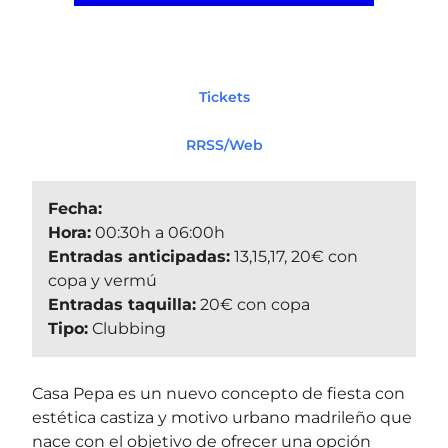
Tickets
RRSS/Web
Fecha:
Hora:
00:30h a 06:00h
Entradas anticipadas:
13,15,17, 20€ con
copa y vermú
Entradas taquilla:
20€ con copa
Tipo:
Clubbing
Casa Pepa es un nuevo concepto de fiesta con
estética castiza y motivo urbano madrileño que
nace con el objetivo de ofrecer una opción