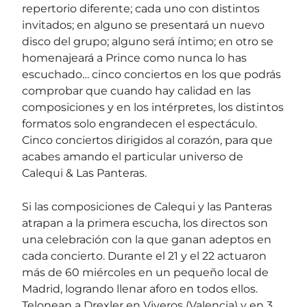
repertorio diferente; cada uno con distintos
invitados; en alguno se presentará un nuevo
disco del grupo; alguno será íntimo; en otro se
homenajeará a Prince como nunca lo has
escuchado… cinco conciertos en los que podrás
comprobar que cuando hay calidad en las
composiciones y en los intérpretes, los distintos
formatos solo engrandecen el espectáculo.
Cinco conciertos dirigidos al corazón, para que
acabes amando el particular universo de
Calequi & Las Panteras.
Si las composiciones de Calequi y las Panteras
atrapan a la primera escucha, los directos son
una celebración con la que ganan adeptos en
cada concierto. Durante el 21 y el 22 actuaron
más de 60 miércoles en un pequeño local de
Madrid, logrando llenar aforo en todos ellos.
Telonean a Drexler en Viveros (Valencia) y en 3