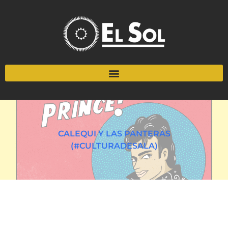
CALEQUI Y LAS PANTERAS
(#CULTURADESALA)