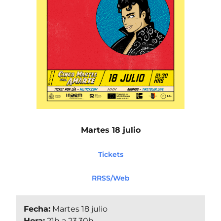
Martes 18 julio
Tickets
RRSS/Web
Fecha:
Martes 18 julio
Hora:
21h a 23.30h