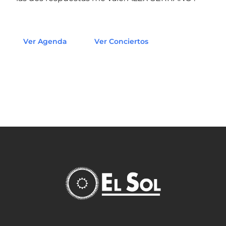
Ver Agenda
Ver Conciertos