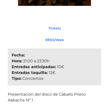
Tickets
RRSS/Web
Fecha:
Hora:
21:00 a 23:30h
Entradas anticipadas:
10€
Entradas taquilla:
12€
Tipo:
Conciertos
Presentación del disco de Caballo Prieto
Aabache Nº 1 .