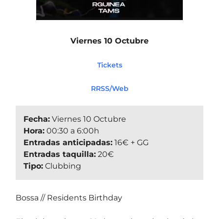
Viernes 10 Octubre
Tickets
RRSS/Web
Fecha:
Viernes 10 Octubre
Hora:
00:30 a 6:00h
Entradas anticipadas:
16€ + GG
Entradas taquilla:
20€
Tipo:
Clubbing
Bossa // Residents Birthday