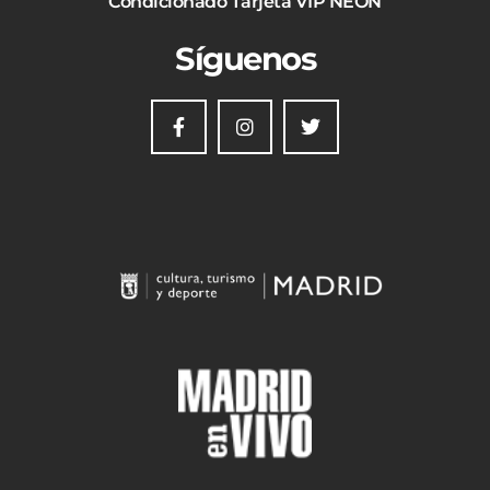
Condicionado Tarjeta VIP NEON
Síguenos