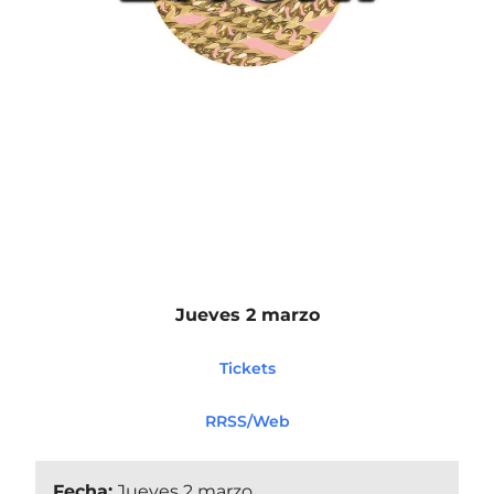
Jueves 2 marzo
Tickets
RRSS/Web
Fecha:
Jueves 2 marzo