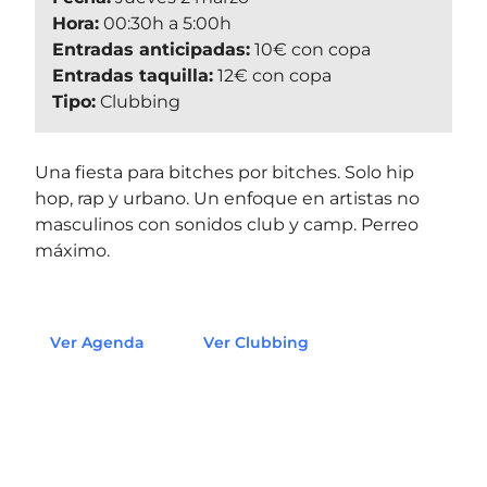
Hora:
00:30h a 5:00h
Entradas anticipadas:
10€ con copa
Entradas taquilla:
12€ con copa
Tipo:
Clubbing
Una fiesta para bitches por bitches. Solo hip
hop, rap y urbano. Un enfoque en artistas no
masculinos con sonidos club y camp. Perreo
máximo.
Ver Agenda
Ver Clubbing