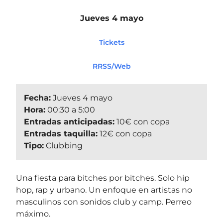
Jueves 4 mayo
Tickets
RRSS/Web
Fecha:
Jueves 4 mayo
Hora:
00:30 a 5:00
Entradas anticipadas:
10€ con copa
Entradas taquilla:
12€ con copa
Tipo:
Clubbing
Una fiesta para bitches por bitches. Solo hip
hop, rap y urbano. Un enfoque en artistas no
masculinos con sonidos club y camp. Perreo
máximo.