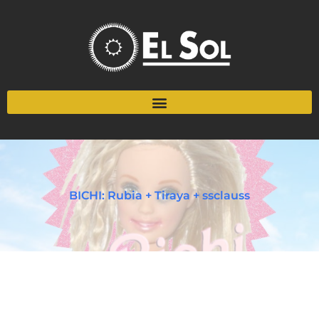
BICHI: Rubia + Tiraya + ssclauss