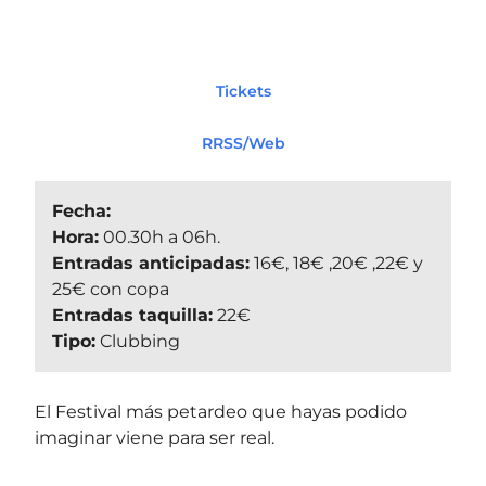
Tickets
RRSS/Web
Fecha:
Hora:
00.30h a 06h.
Entradas anticipadas:
16€, 18€ ,20€ ,22€ y
25€ con copa
Entradas taquilla:
22€
Tipo:
Clubbing
El Festival más petardeo que hayas podido
imaginar viene para ser real.