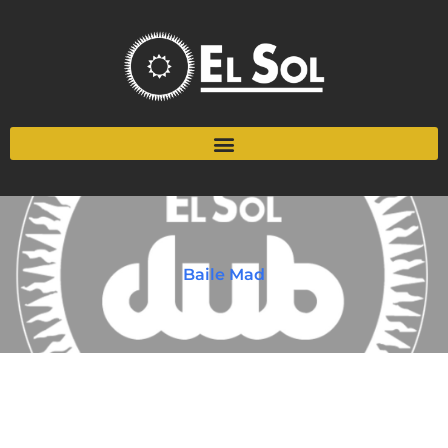
Baile Mad