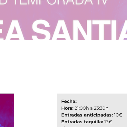
Fecha:
Hora:
21:00h a 23:30h
Entradas anticipadas:
10€
Entradas taquilla:
13€