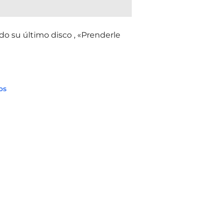
su último disco , «Prenderle
os