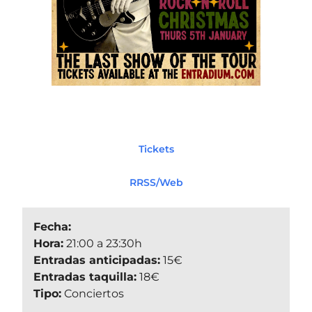
Tickets
RRSS/Web
Fecha:
Hora:
21:00 a 23:30h
Entradas anticipadas:
15€
Entradas taquilla:
18€
Tipo:
Conciertos