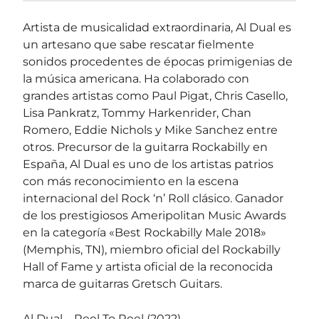
Artista de musicalidad extraordinaria, Al Dual es
un artesano que sabe rescatar fielmente
sonidos procedentes de épocas primigenias de
la música americana. Ha colaborado con
grandes artistas como Paul Pigat, Chris Casello,
Lisa Pankratz, Tommy Harkenrider, Chan
Romero, Eddie Nichols y Mike Sanchez entre
otros. Precursor de la guitarra Rockabilly en
España, Al Dual es uno de los artistas patrios
con más reconocimiento en la escena
internacional del Rock ‘n’ Roll clásico. Ganador
de los prestigiosos Ameripolitan Music Awards
en la categoría «Best Rockabilly Male 2018»
(Memphis, TN), miembro oficial del Rockabilly
Hall of Fame y artista oficial de la reconocida
marca de guitarras Gretsch Guitars.
Al Dual – Reel To Reel (2022)