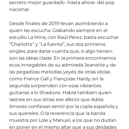
secreto mejor guardado -hasta ahora- del pop
nacional.
Desde finales de 2019 llevan asombrando a
quien las escucha. Grabando siempre en el
estudio La Mina, con Raúl Pérez, basta escuchar
“Charlotte” y “La fuente”, sus dos primeros
singles, para darse cuenta que, si algo tienen,
son las ideas claras. En la primera encontramos
ecos innegables de su admirada Jeanette y de
las pegadizas melodías yeyés de otras ídolas
como France Gall y Françoise Hardy; en la
segunda sorprenden con esas vibrantes
guitarras a lo Shadows. Habrá también quien
rastree en sus letras ese afecto que Adiós
Amores confiesan sentir por la copla española y
sus quereles. O la reverencia que la banda
muestra por Lole y Manuel, a los que no dudan
en poner en el mismo altar que a sus deidades