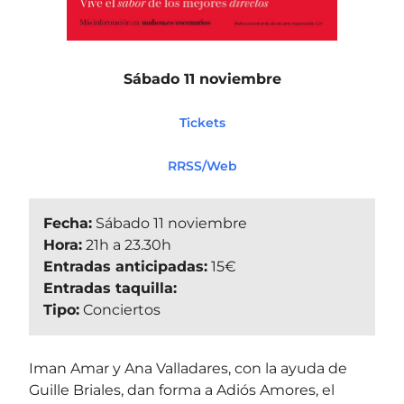
Sábado 11 noviembre
Tickets
RRSS/Web
Fecha:
Sábado 11 noviembre
Hora:
21h a 23.30h
Entradas anticipadas:
15€
Entradas taquilla:
Tipo:
Conciertos
Iman Amar y Ana Valladares, con la ayuda de
Guille Briales, dan forma a Adiós Amores, el