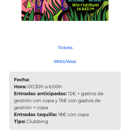
Tickets
RRSS/Web
Fecha:
Hora:
00:30h a 6:00h
Entradas anticipadas:
12€ + gastos de
gestión con copa y 15€ con gastos de
gestión + copa
Entradas taquilla:
18€ con copa
Tipo:
Clubbing