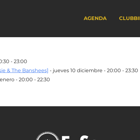
AGENDA
CLUBBI
0:30 - 23:00
sie & The Banshees]
- jueves 10 diciembre - 20:00 - 23:30
 enero - 20:00 - 22:30