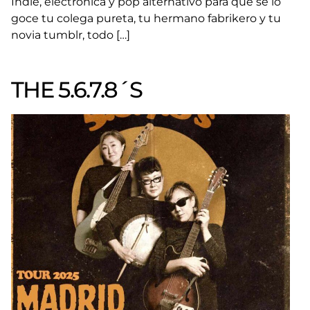
Indie, electrónica y pop alternativo para que se lo
goce tu colega pureta, tu hermano fabrikero y tu
novia tumblr, todo […]
THE 5.6.7.8´S