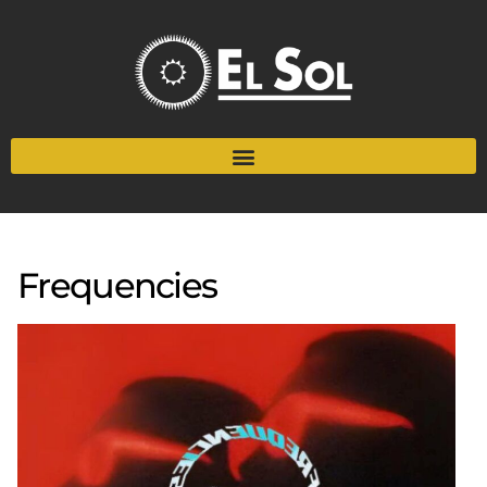
Frequencies