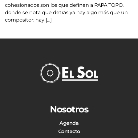
cohesionados son los que definen a PAPA TOPO,
donde se nota que detrás ya hay algo más que un
compositor: hay […]
Nosotros
Agenda
Contacto