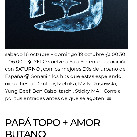
sábado 18 octubre – domingo 19 octubre @ 00:30
– 06:00 – 🧊 YELO vuelve a Sala Sol en colaboración
con SATURNO , con los mejores DJs de urbano de
España 🎧 Sonarán los hits que estás esperando
oir de fiesta: Disobey, Metrika, Mvrk, Rusowski,
Yung Beef, Bon Calso, tarchi, Sticky MA… Corre a
por tus entradas antes de que se agoten! 🎟️
PAPÁ TOPO + AMOR
BUTANO