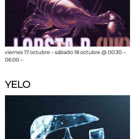
viernes 17 octubre – sábado 18 octubre @ 00:30 –
06:00 –
YELO