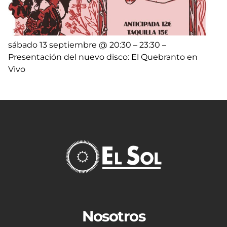
sábado 13 septiembre @ 20:30 – 23:30 –
Presentación del nuevo disco: El Quebranto en
Vivo
Nosotros