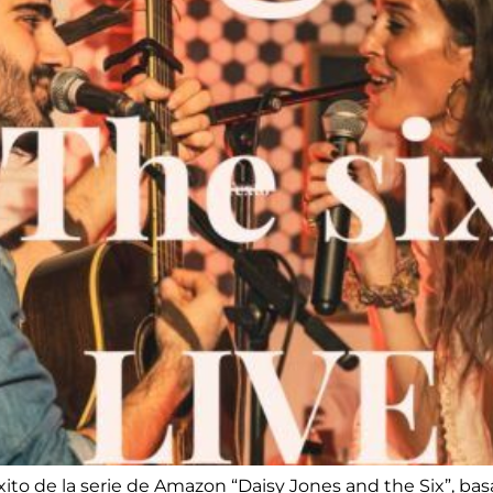
xito de la serie de Amazon “Daisy Jones and the Six”, bas