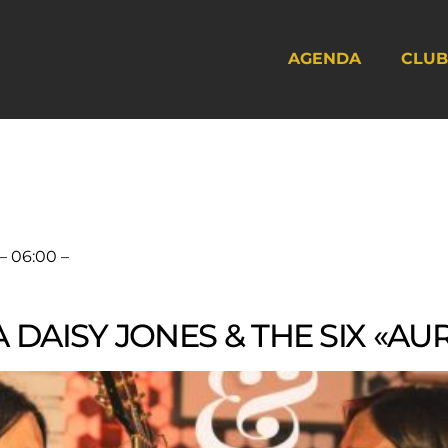
AGENDA
CLUB
– 06:00 –
A DAISY JONES & THE SIX «A