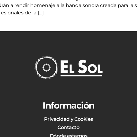
drán a rendir homenaje a la banda sonora creada para la 
sionales de la […]
Información
Privacidad y Cookies
Contacto
Dónde estamos