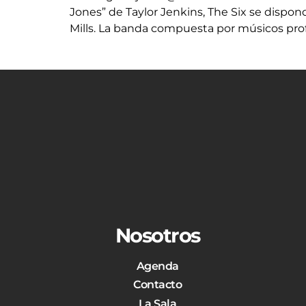
Jones” de Taylor Jenkins, The Six se dispon
Mills. La banda compuesta por músicos profe
Nosotros
Agenda
Contacto
La Sala