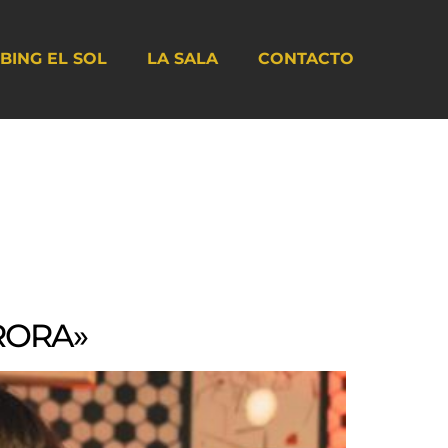
BING EL SOL
LA SALA
CONTACTO
URORA»