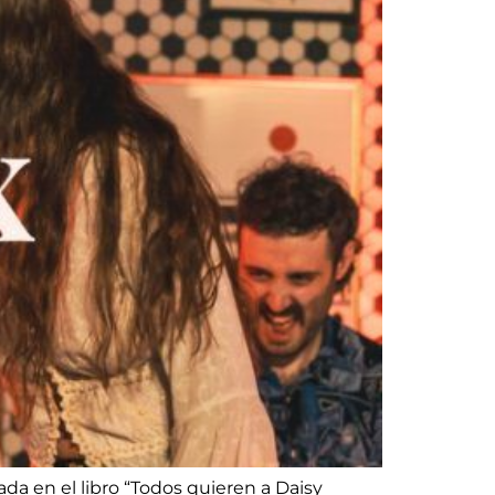
ada en el libro “Todos quieren a Daisy