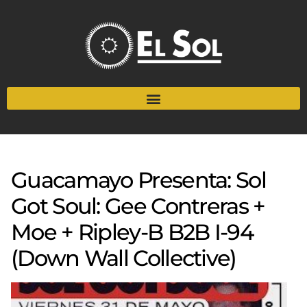
Guacamayo Presenta: Sol
Got Soul: Gee Contreras +
Moe + Ripley-B B2B I-94
(Down Wall Collective)