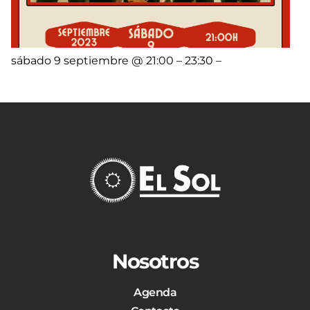
sábado 9 septiembre @ 21:00 – 23:30 –
Nosotros
Agenda