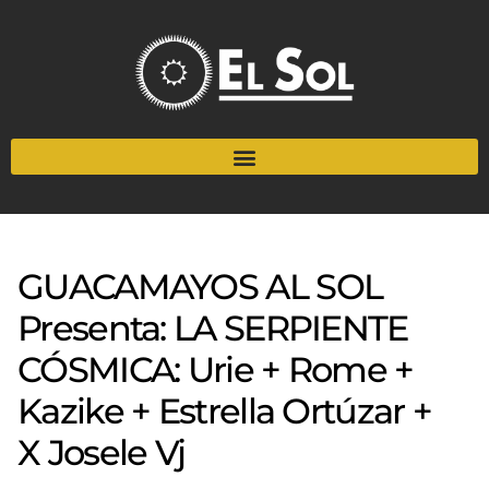
GUACAMAYOS AL SOL
Presenta: LA SERPIENTE
CÓSMICA: Urie + Rome +
Kazike + Estrella Ortúzar +
X Josele Vj