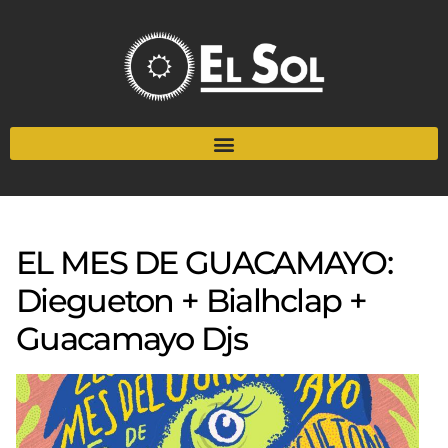
EL MES DE GUACAMAYO:
Diegueton + Bialhclap +
Guacamayo Djs