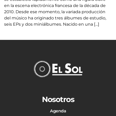
en la escena electrónica francesa de la década de
2010. Desde ese momento, la variada producción
del músico ha originado tres álbumes de estudio,
seis EPs y dos miniálbumes. Nacido en una […]
Nosotros
Agenda