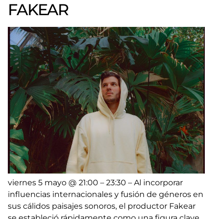
FAKEAR
viernes 5 mayo @ 21:00 – 23:30 – Al incorporar
influencias internacionales y fusión de géneros en
sus cálidos paisajes sonoros, el productor Fakear
se estableció rápidamente como una figura clave