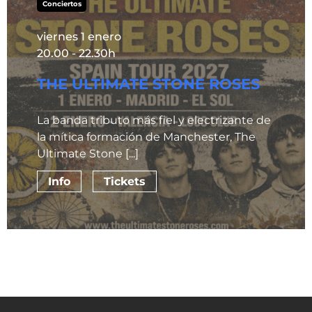
Conciertos
viernes 1 enero
20.00 - 22.30h
THE ULTIMATE STONE ROSES
La banda tributo más fiel y electrizante de
la mítica formación de Manchester, The
Ultimate Stone [...]
Info
Tickets