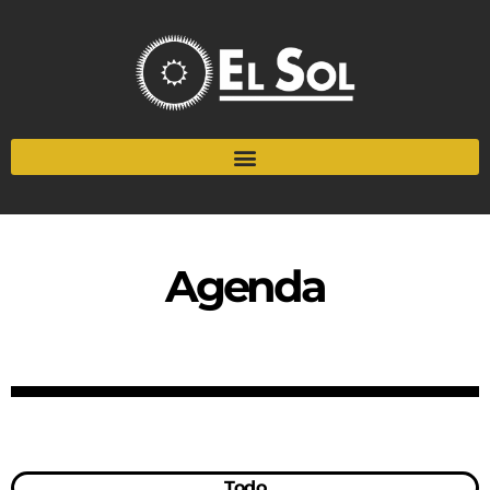
Agenda
Todo