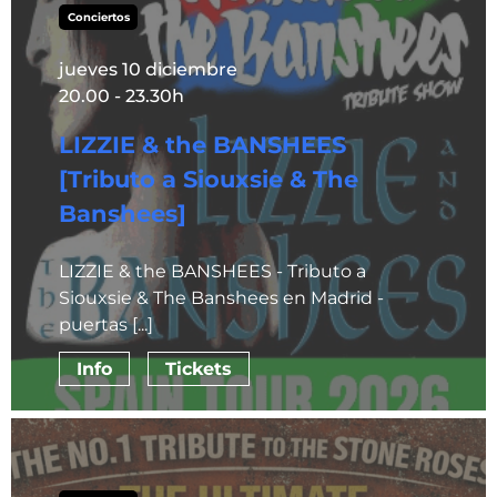
Conciertos
jueves 10 diciembre
20.00 - 23.30h
LIZZIE & the BANSHEES
[Tributo a Siouxsie & The
Banshees]
LIZZIE & the BANSHEES - Tributo a
Siouxsie & The Banshees en Madrid -
puertas [...]
Info
Tickets