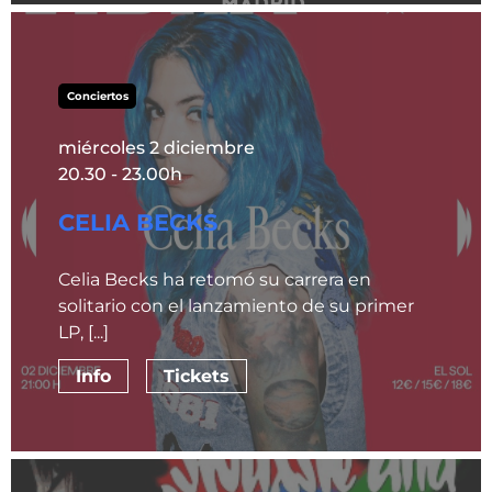
Conciertos
miércoles 2 diciembre
20.30 - 23.00h
CELIA BECKS
Celia Becks ha retomó su carrera en
solitario con el lanzamiento de su primer
LP, [...]
Info
Tickets