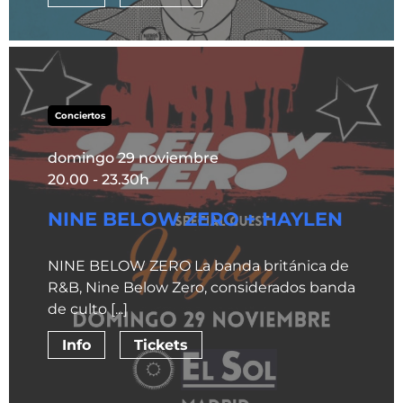
Conciertos
domingo 29 noviembre
20.00 - 23.30h
NINE BELOW ZERO + HAYLEN
NINE BELOW ZERO La banda británica de
R&B, Nine Below Zero, considerados banda
de culto [...]
Info
Tickets