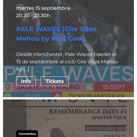
Info
Tickets
martes 15 septiembre
Info
Tickets
20.30 - 23.30h
PALE WAVES [Gira Vibra
Mahou by Mad Cool]
Desde Manchester, Pale Waves traerán el
15 de septiembre al ciclo Gira Vibra Mahou
by [...]
Info
Tickets
Conciertos