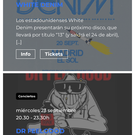
WHITE DENIM
Los estadounidenses White
Denim presentarán su próximo disco, que
llevará por título “13” (y saldrá el 24 de abril),
[...]
Info
Tickets
Conciertos
miércoles 23 septiembre
20.30 - 23.30h
DR FEELGOOD