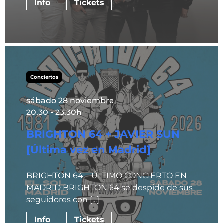
Info
Tickets
Conciertos
sábado 28 noviembre
20.30 - 23.30h
BRIGHTON 64 + JAVIER SUN
[Última vez en Madrid]
BRIGHTON 64 – ÚLTIMO CONCIERTO EN
MADRID BRIGHTON 64 se despide de sus
seguidores con [...]
Info
Tickets